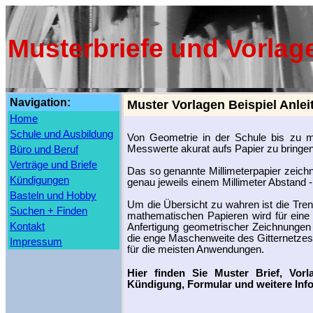
Musterbriefe und Vorlag
Navigation:
Muster Vorlagen Beispiel Anleit
Home
Schule und Ausbildung
Von Geometrie in der Schule bis zu m
Messwerte akurat aufs Papier zu bringen 
Büro und Beruf
Verträge und Briefe
Das so genannte Millimeterpapier zeichn
Kündigungen
genau jeweils einem Millimeter Abstand 
Basteln und Hobby
Um die Übersicht zu wahren ist die Tre
Suchen + Finden
mathematischen Papieren wird für eine
Kontakt
Anfertigung geometrischer Zeichnungen
die enge Maschenweite des Gitternetzes 
Impressum
für die meisten Anwendungen.
Hier finden Sie Muster Brief, Vor
Kündigung, Formular und weitere Inf