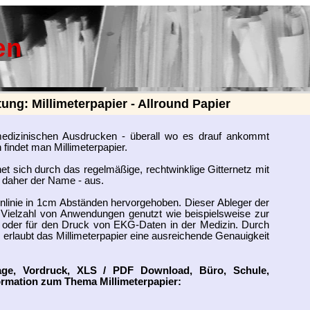
en
ung: Millimeterpapier - Allround Papier
edizinischen Ausdrucken - überall wo es drauf ankommt
findet man Millimeterpapier.
et sich durch das regelmäßige, rechtwinklige Gitternetz mit
- daher der Name - aus.
nnlinie in 1cm Abständen hervorgehoben. Dieser Ableger der
 Vielzahl von Anwendungen genutzt wie beispielsweise zur
 oder für den Druck von EKG-Daten in der Medizin. Durch
erlaubt das Millimeterpapier eine ausreichende Genauigkeit
lage, Vordruck, XLS / PDF Download, Büro, Schule,
ormation zum Thema Millimeterpapier: